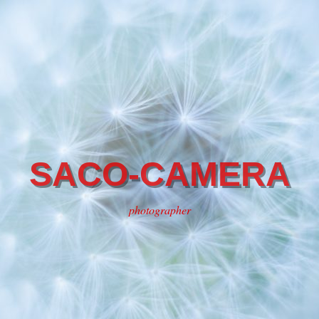
SACO-CAMERA
photographer